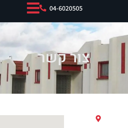
04-6020505
צור קשר