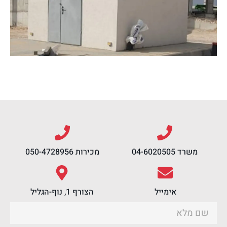
משרד 04-6020505
מכירות 050-4728956
אימייל
הצורף 1, נוף-הגליל
צור קשר